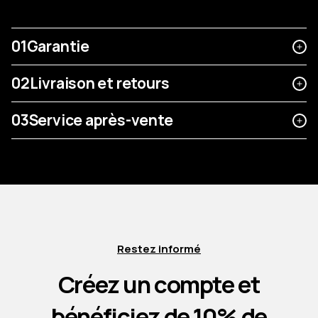
01
Garantie
02
Livraison et retours
03
Service après-vente
Restez informé
Créez un compte et
bénéficiez de 10% de