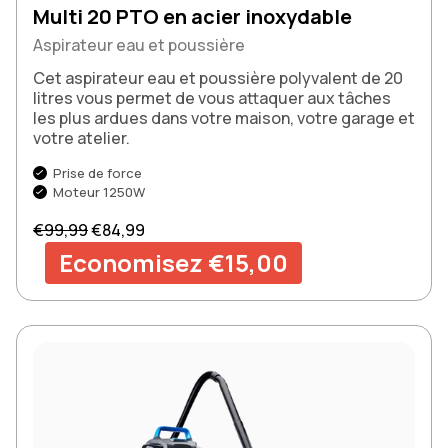
Multi 20 PTO en acier inoxydable
Aspirateur eau et poussière
Cet aspirateur eau et poussière polyvalent de 20
litres vous permet de vous attaquer aux tâches
les plus ardues dans votre maison, votre garage et
votre atelier.
Prise de force
Moteur 1250W
Prix normal
Prix de vente
€99,99
€84,99
Economisez €15,00