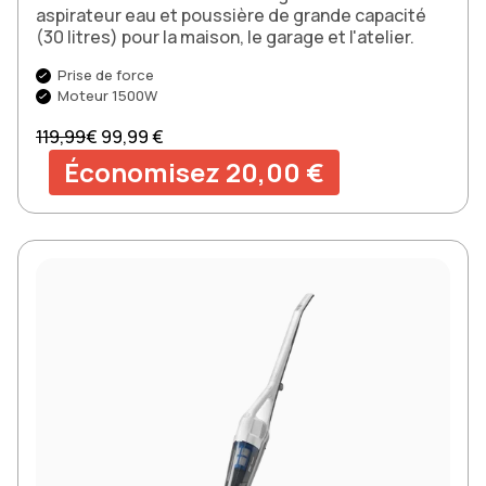
aspirateur eau et poussière de grande capacité
(30 litres) pour la maison, le garage et l'atelier.
Prise de force
Moteur 1500W
Prix normal
Prix soldé
119,99
€
99,99 €
Économisez 20,00 €