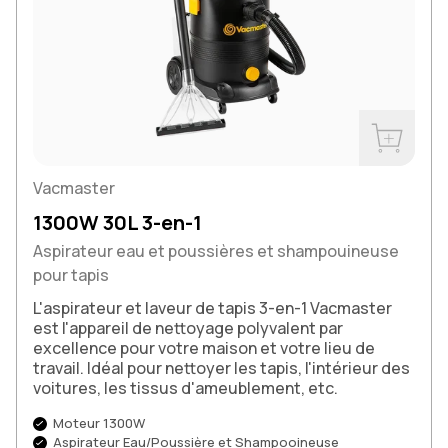
Acheter m
Vacmaster
1300W 30L 3-en-1
Aspirateur eau et poussières et shampouineuse
pour tapis
L'aspirateur et laveur de tapis 3-en-1 Vacmaster
est l'appareil de nettoyage polyvalent par
excellence pour votre maison et votre lieu de
travail. Idéal pour nettoyer les tapis, l'intérieur des
voitures, les tissus d'ameublement, etc.
Moteur 1300W
Aspirateur Eau/Poussière et Shampooineuse