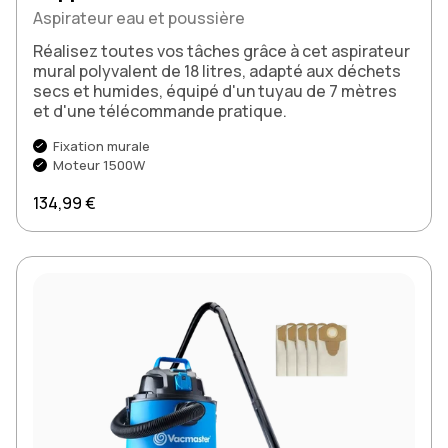
Aspirateur eau et poussière
Réalisez toutes vos tâches grâce à cet aspirateur
mural polyvalent de 18 litres, adapté aux déchets
secs et humides, équipé d'un tuyau de 7 mètres
et d'une télécommande pratique.
Fixation murale
Moteur 1500W
Prix normal
134,99 €