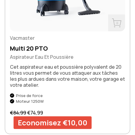
Acheter m
Vacmaster
Multi 20 PTO
Aspirateur Eau Et Poussière
Cet aspirateur eau et poussière polyvalent de 20
litres vous permet de vous attaquer aux tâches
les plus ardues dans votre maison, votre garage et
votre atelier.
Prise de force
Moteur 1250W
Prix normal
Prix de vente
€84,99
€74,99
Economisez €10,00