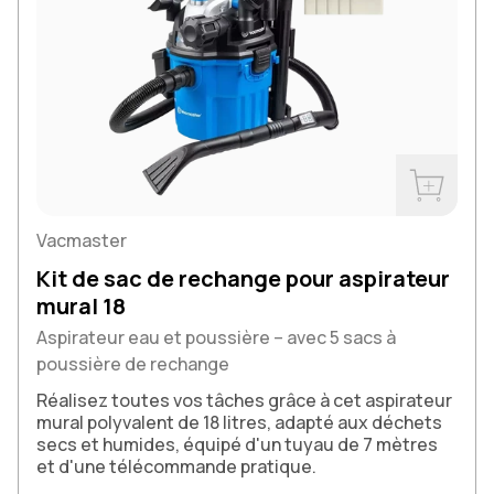
Acheter m
Vacmaster
Kit de sac de rechange pour aspirateur
mural 18
Aspirateur eau et poussière – avec 5 sacs à
poussière de rechange
Réalisez toutes vos tâches grâce à cet aspirateur
mural polyvalent de 18 litres, adapté aux déchets
secs et humides, équipé d'un tuyau de 7 mètres
et d'une télécommande pratique.