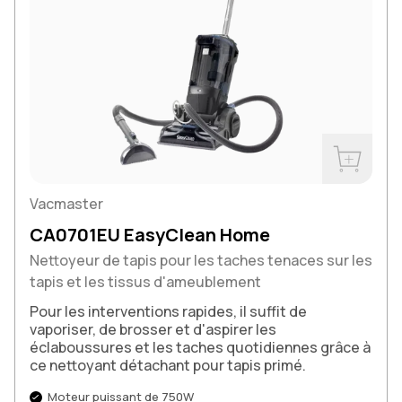
Acheter m
Vacmaster
CA0701EU EasyClean Home
Nettoyeur de tapis pour les taches tenaces sur les
tapis et les tissus d'ameublement
Pour les interventions rapides, il suffit de
vaporiser, de brosser et d'aspirer les
éclaboussures et les taches quotidiennes grâce à
ce nettoyant détachant pour tapis primé.
Moteur puissant de 750W