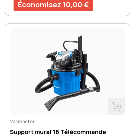
Économisez 10,00 €
Acheter m
Vacmaster
Support mural 18 Télécommande