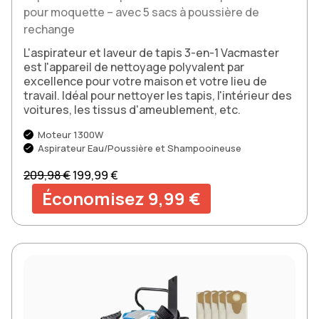
pour moquette – avec 5 sacs à poussière de
rechange
L'aspirateur et laveur de tapis 3-en-1 Vacmaster
est l'appareil de nettoyage polyvalent par
excellence pour votre maison et votre lieu de
travail. Idéal pour nettoyer les tapis, l'intérieur des
voitures, les tissus d'ameublement, etc.
Moteur 1300W
Aspirateur Eau/Poussière et Shampooineuse
Prix normal
Prix soldé
209,98 €
199,99 €
Économisez 9,99 €