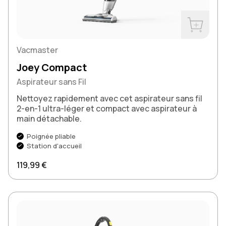
Acheter m
Vacmaster
Joey Compact
Aspirateur sans Fil
Nettoyez rapidement avec cet aspirateur sans fil
2-en-1 ultra-léger et compact avec aspirateur à
main détachable.
Poignée pliable
Station d'accueil
Prix régulier
119,99 €