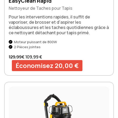
EasyClean Rapid
Nettoyeur de Taches pour Tapis
Pour les interventions rapides, il suffit de
vaporiser, de brosser et d'aspirer les
éclaboussures et les taches quotidiennes grâce à
ce nettoyant détachant pour tapis primé.
Moteur puissant de 800W
2 Pièces jointes
Prix normal
Prix soldé
129,99
€
109,99 €
Économisez 20,00 €