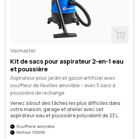
Acheter m
Vacmaster
Kit de sacs pour aspirateur 2-en-1 eau
et poussière
Aspirateur pour jardin et gazon artificiel avec
souffleur de feuilles amovible – avec 5 sacs à
poussière de rechange
Venez à bout des tâches les plus difficiles dans
votre maison, garage et atelier avec cet
aspirateur eau et poussière polyvalent de 23 L.
Soufflerie amovible
Moteur 1200W