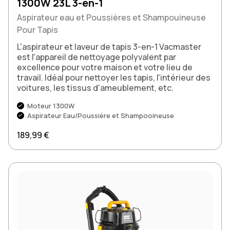
1300W 23L 3-en-1
Aspirateur eau et Poussières et Shampouineuse
Pour Tapis
L'aspirateur et laveur de tapis 3-en-1 Vacmaster
est l'appareil de nettoyage polyvalent par
excellence pour votre maison et votre lieu de
travail. Idéal pour nettoyer les tapis, l'intérieur des
voitures, les tissus d'ameublement, etc.
Moteur 1300W
Aspirateur Eau/Poussière et Shampooineuse
Prix régulier
189,99 €