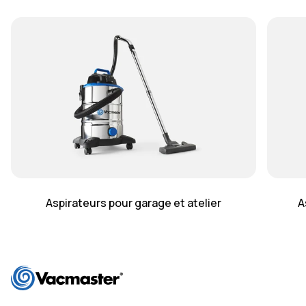
Aspirateurs pour garage et atelier
A