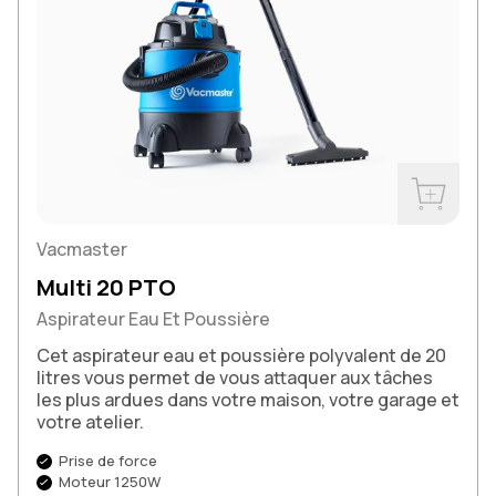
Acheter m
Vacmaster
Multi 20 PTO
Aspirateur Eau Et Poussière
Cet aspirateur eau et poussière polyvalent de 20
litres vous permet de vous attaquer aux tâches
les plus ardues dans votre maison, votre garage et
votre atelier.
Prise de force
Moteur 1250W