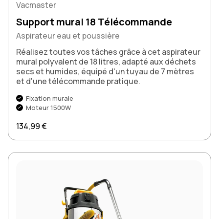
Vacmaster
Support mural 18 Télécommande
Aspirateur eau et poussière
Réalisez toutes vos tâches grâce à cet aspirateur
mural polyvalent de 18 litres, adapté aux déchets
secs et humides, équipé d'un tuyau de 7 mètres
et d'une télécommande pratique.
Fixation murale
Moteur 1500W
Prix normal
134,99 €