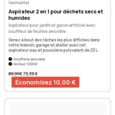
Vacmaster
Aspirateur 2 en 1 pour déchets secs et
humides
Aspirateur pour jardin et gazon artificiel avec
souffleur de feuilles amovible
Venez à bout des tâches les plus difficiles dans
votre maison, garage et atelier avec cet
aspirateur eau et poussière polyvalent de 23 L.
Soufflerie amovible
Moteur 1200W
Prix normal
Prix soldé
89,99
€
79,99 €
Économisez 10,00 €