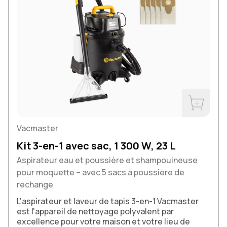
Acheter m
Vacmaster
Kit 3-en-1 avec sac, 1 300 W, 23 L
Aspirateur eau et poussière et shampouineuse
pour moquette – avec 5 sacs à poussière de
rechange
L'aspirateur et laveur de tapis 3-en-1 Vacmaster
est l'appareil de nettoyage polyvalent par
excellence pour votre maison et votre lieu de