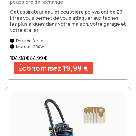
poussière de rechange
Cet aspirateur eau et poussière polyvalent de 20
litres vous permet de vous attaquer aux tâches
les plus ardues dans votre maison, votre garage et
votre atelier.
Prise de force
Moteur 1250W
Prix normal
Prix soldé
104,98 €
84,99 €
Économisez 19,99 €