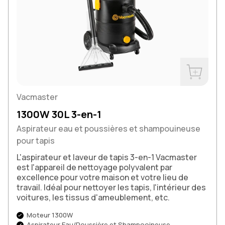
Acheter m
Vacmaster
1300W 30L 3-en-1
Aspirateur eau et poussières et shampouineuse
pour tapis
L'aspirateur et laveur de tapis 3-en-1 Vacmaster
est l'appareil de nettoyage polyvalent par
excellence pour votre maison et votre lieu de
travail. Idéal pour nettoyer les tapis, l'intérieur des
voitures, les tissus d'ameublement, etc.
Moteur 1300W
Aspirateur Eau/Poussière et Shampooineuse