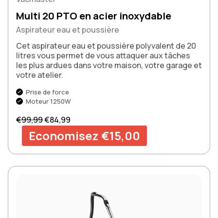
Multi 20 PTO en acier inoxydable
Aspirateur eau et poussière
Cet aspirateur eau et poussière polyvalent de 20
litres vous permet de vous attaquer aux tâches
les plus ardues dans votre maison, votre garage et
votre atelier.
Prise de force
Moteur 1250W
Prix normal
Prix de vente
€99,99
€84,99
Economisez €15,00