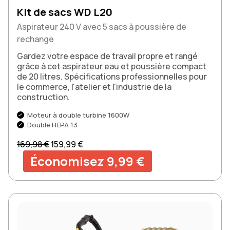
Kit de sacs WD L20
Aspirateur 240 V avec 5 sacs à poussière de
rechange
Gardez votre espace de travail propre et rangé
grâce à cet aspirateur eau et poussière compact
de 20 litres. Spécifications professionnelles pour
le commerce, l'atelier et l'industrie de la
construction.
Moteur à double turbine 1600W
Double HEPA 13
Prix normal
Prix soldé
169,98 €
159,99 €
Économisez 9,99 €