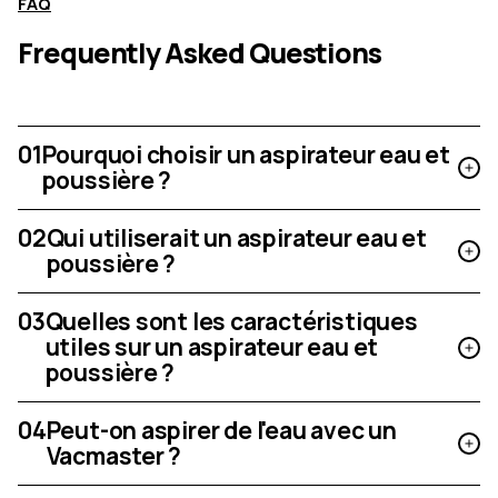
FAQ
Frequently Asked Questions
01
Pourquoi choisir un aspirateur eau et
poussière ?
02
Qui utiliserait un aspirateur eau et
poussière ?
03
Quelles sont les caractéristiques
utiles sur un aspirateur eau et
poussière ?
04
Peut-on aspirer de l'eau avec un
Vacmaster ?