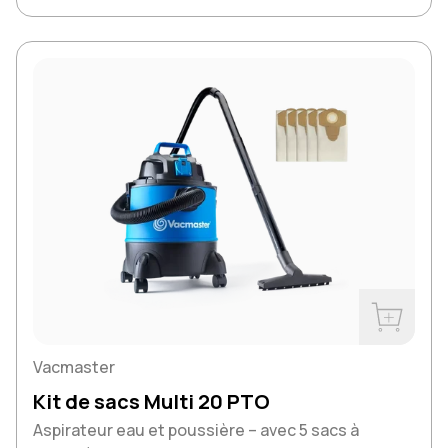
Acheter m
Vacmaster
Kit de sacs Multi 20 PTO
Aspirateur eau et poussière – avec 5 sacs à