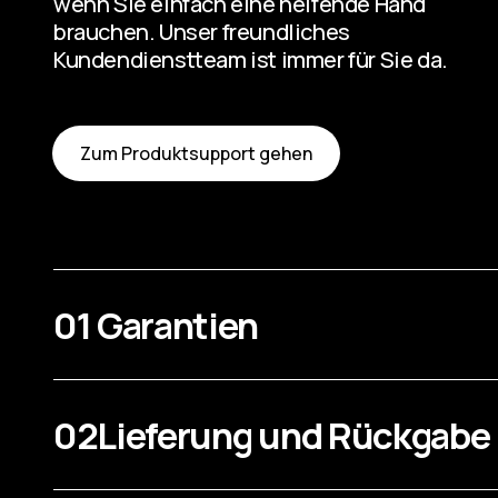
wenn Sie einfach eine helfende Hand
brauchen. Unser freundliches
Kundendienstteam ist immer für Sie da.
Zum Produktsupport gehen
01
Garantien
02
Lieferung und Rückgabe