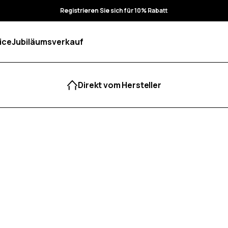
Registrieren Sie sich für 10% Rabatt
ice
Jubiläumsverkauf
Direkt vom Hersteller