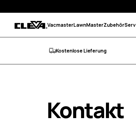
Zum Inhalt springen
Vacmaster
LawnMaster
Zubehör
Serv
Cleva
Kostenlose Lieferung
Kontakt