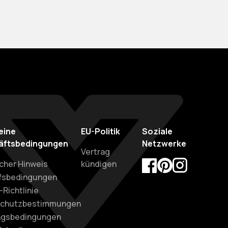
eine
EU-Politik
Soziale
äftsbedingungen
Netzwerke
Vertrag
cher Hinweis
kündigen
fsbedingungen
Facebook
Pinterest
Instagram
Richtlinie
schutzbestimmungen
gsbedingungen