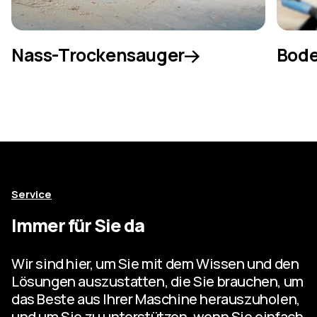
Nass-Trockensauger
Bode
Service
Immer für Sie da
Wir sind hier, um Sie mit dem Wissen und den
Lösungen auszustatten, die Sie brauchen, um
das Beste aus Ihrer Maschine herauszuholen,
und um Sie zu unterstützen, wenn Sie einfach