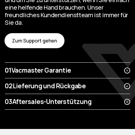
eine helfende Hand brauchen. Unser
freundliches Kundendienstteam ist immer für
Sie da.
Zum Support gehen
01
Vacmaster Garantie
02
Lieferung und Rückgabe
03
Aftersales-Unterstützung