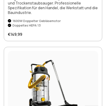
und Trockenstaubsauger. Professionelle
Spezifikation für den Handel, die Werkstatt und die
Bauindustrie.
1600W Doppelter Gebläsemotor
Doppeltes HEPA 13
Regulärer Preis
€149,99