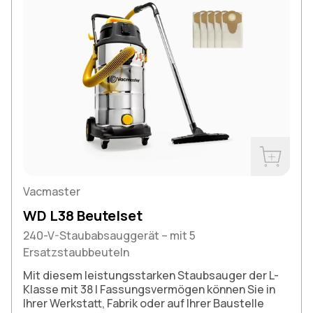
Jetzt kau
Vacmaster
WD L38 Beutelset
240-V-Staubabsauggerät – mit 5
Ersatzstaubbeuteln
Mit diesem leistungsstarken Staubsauger der L-
Klasse mit 38 l Fassungsvermögen können Sie in
Ihrer Werkstatt, Fabrik oder auf Ihrer Baustelle