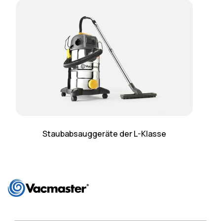
Staubabsauggeräte der L-Klasse