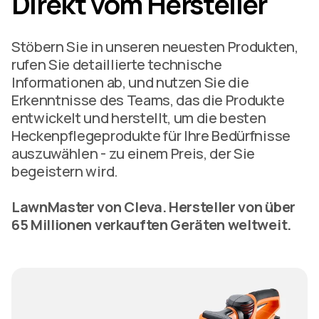
Direkt vom Hersteller
Stöbern Sie in unseren neuesten Produkten,
rufen Sie detaillierte technische
Informationen ab, und nutzen Sie die
Erkenntnisse des Teams, das die Produkte
entwickelt und herstellt, um die besten
Heckenpflegeprodukte für Ihre Bedürfnisse
auszuwählen - zu einem Preis, der Sie
begeistern wird.
LawnMaster von Cleva. Hersteller von über
65 Millionen verkauften Geräten weltweit.