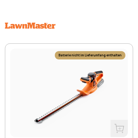
Batterie nicht im Lieferumfang enthalten
Jetzt kau