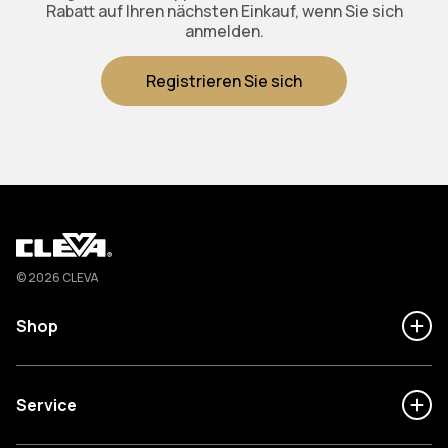
Rabatt auf Ihren nächsten Einkauf, wenn Sie sich
anmelden.
Registrieren Sie sich
Cleva
© 2026 CLEVA
Shop
Service