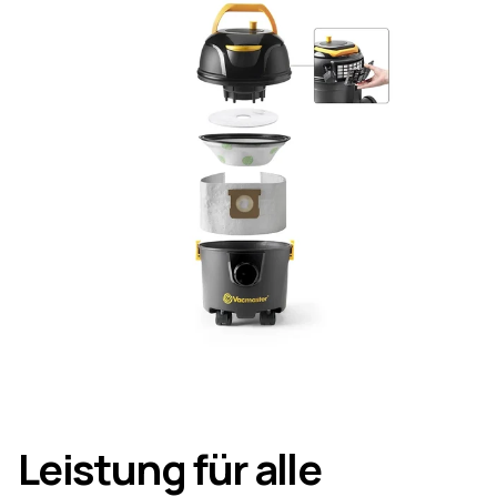
Leistung für alle