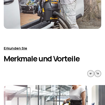
Erkunden Sie
Merkmale und Vorteile
Zur vorherigen Seite springen
Weiter 