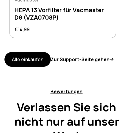
HEPA 13 Vorfilter für Vacmaster
D8 (VZA0708P)
Regulärer Preis
€14,99
Alle einkaufen
Zur Support-Seite gehen
Bewertungen
Verlassen Sie sich
nicht nur auf unser