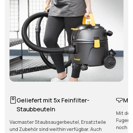
Geliefert mit 5x Feinfilter-
Mit
Staubbeuteln
Mit der
Fugend
Vacmaster Staubsaugerbeutel, Ersatzteile
noch me
und Zubehör sind weithin verfügbar. Auch