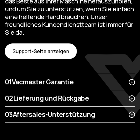
das Beste aus Ihrer Maschine herauszuholen,
und um Sie zu unterstützen, wenn Sie einfach
eine helfende Hand brauchen. Unser
freundliches Kundendienstteam ist immer für
Sie da.
Support-Seite anzeigen
01
Vacmaster Garantie
02
Lieferung und Rückgabe
03
Aftersales-Unterstützung