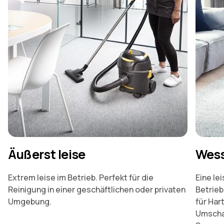
Äußerst leise
Wess
Extrem leise im Betrieb. Perfekt für die
Eine le
Reinigung in einer geschäftlichen oder privaten
Betrieb
Umgebung.
für Har
Umscha