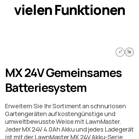
v
i
e
l
e
n
F
u
n
k
t
i
o
n
e
n
Zur vorherigen Seite springen
Weiter 
MX 24V Gemeinsames
Batteriesystem
Erweitern Sie Ihr Sortiment an schnurlosen
Gartengeräten auf kostengünstige und
umweltbewusste Weise mit LawnMaster.
Jeder MX 24V 4.0Ah Akku und jedes Ladegerät
ist mit der LawnMaster MX 24V Akku-Serie