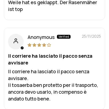
Weile hat es geklappt. Der Rasenmäher
ist top
25/11/2025
Anonymous
Il corriere ha lasciato il pacco senza
avvisare
Il corriere ha lasciato il pacco senza
avvisare.
Il tosaerba ben protetto per il trasporto,
ancora devo usarlo, in compenso è
andato tutto bene.