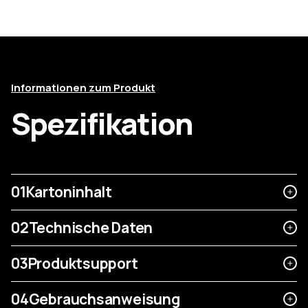
Informationen zum Produkt
Spezifikation
01
Kartoninhalt
02
Technische Daten
03
Produktsupport
04
Gebrauchsanweisung