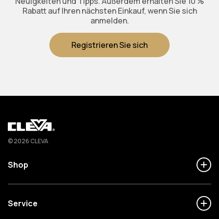
Neuigkeiten und Tipps. Außerdem erhalten Sie 10 %
Rabatt auf Ihren nächsten Einkauf, wenn Sie sich
anmelden.
Registrieren Sie sich
Cleva
© 2026 CLEVA
Shop
Service