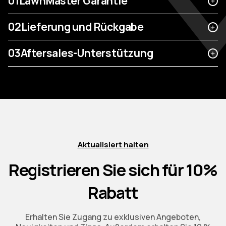
01
LawnMaster Garantie
02
Lieferung und Rückgabe
03
Aftersales-Unterstützung
Aktualisiert halten
Registrieren Sie sich für 10%
Rabatt
Erhalten Sie Zugang zu exklusiven Angeboten,