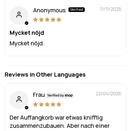
11/11/2025
Anonymous
Mycket nöjd
Mycket nöjd.
Reviews in Other Languages
22/04/2026
Frau
Der Auffangkorb war etwas knifflig
zusammenzubauen. Aber nach einer